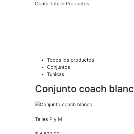
Dental Life
>
Productos
Todos los productos
Conjuntos
Tunicas
Conjunto coach blanc
Talles P y M
$ 4.800,00