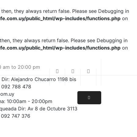
 then, they always return false. Please see
Debugging in
e.com.uy/public_html/wp-includes/functions.php
on
then, they always return false. Please see
Debugging in
e.com.uy/public_html/wp-includes/functions.php
on
0 am to 20:00 pm
 Dir: Alejandro Chucarro 1198 bis
/ 092 788 478
com.uy
ina: 10:00am - 20:00pm
nqueada Dir: Av 8 de Octubre 3113
/ 092 747 376