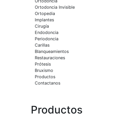
Ortodoncia
Ortodoncia Invisible
Ortopedia
Implantes
Cirugía
Endodoncia
Periodoncia
Carillas
Blanqueamientos
Restauraciones
Prótesis
Bruxismo
Productos
Contactanos
Productos