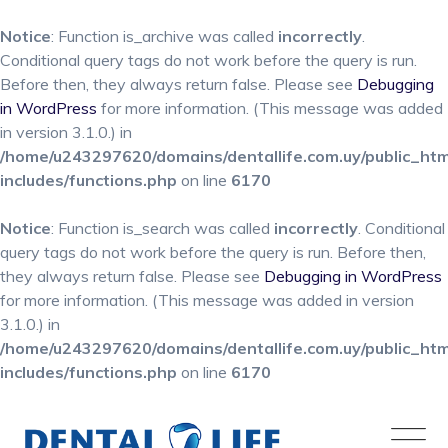
Notice
: Function is_archive was called
incorrectly
.
Conditional query tags do not work before the query is run.
Before then, they always return false. Please see
Debugging
in WordPress
for more information. (This message was added
in version 3.1.0.) in
/home/u243297620/domains/dentallife.com.uy/public_ht
includes/functions.php
on line
6170
Notice
: Function is_search was called
incorrectly
. Conditional
query tags do not work before the query is run. Before then,
they always return false. Please see
Debugging in WordPress
for more information. (This message was added in version
3.1.0.) in
/home/u243297620/domains/dentallife.com.uy/public_ht
includes/functions.php
on line
6170
Skip
to
content