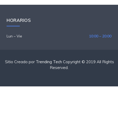
HORARIOS
Lun – Vie
10:00 – 20:00
Sitio Creado por
Trending Tech
Copyright © 2019 All Rights
Reserved.