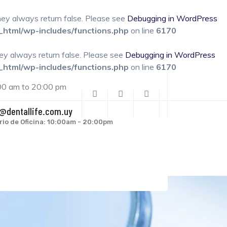
they always return false. Please see
Debugging in WordPress
_html/wp-includes/functions.php
on line
6170
hey always return false. Please see
Debugging in WordPress
_html/wp-includes/functions.php
on line
6170
00 am to 20:00 pm
@dentallife.com.uy
rio de Oficina: 10:00am - 20:00pm