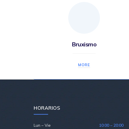
Bruxismo
MORE
HORARIOS
Lun – Vie
10:00 – 20:00