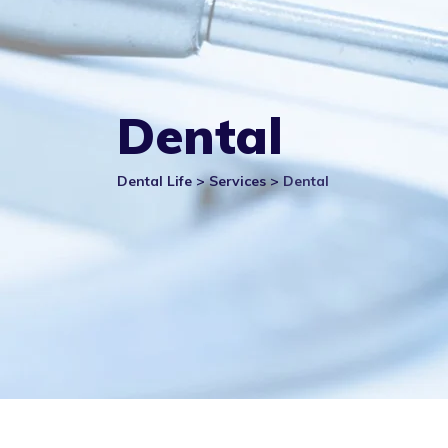
Dental
Dental Life
>
Services
>
Dental