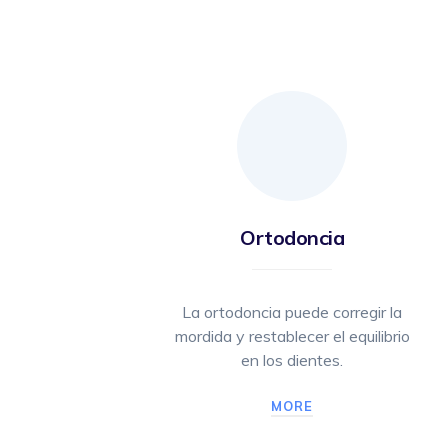
Ortodoncia
La ortodoncia puede corregir la
mordida y restablecer el equilibrio
en los dientes.
MORE